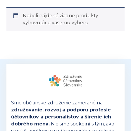
Neboli nájdené žiadne produkty
vyhovujúce vašemu výberu.
Sme občianske združenie zamerané na
združovanie, rozvoj a podporu profesie
účtovníkov a personalistov a šírenie ich
dobrého mena.
Nie sme spokojní s tým, ako
sa s účtovníkmi a mzdármi narába, prehliada