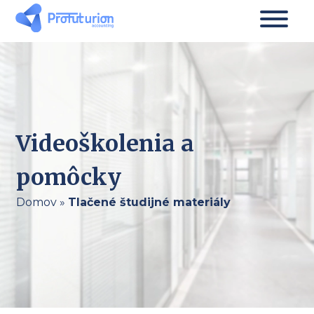
Videoškolenia a
pomôcky
Domov
»
Tlačené študijné materiály